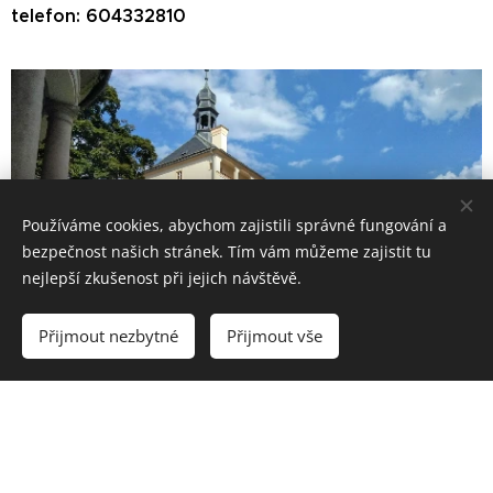
telefon: 604332810
Používáme cookies, abychom zajistili správné fungování a
bezpečnost našich stránek. Tím vám můžeme zajistit tu
nejlepší zkušenost při jejich návštěvě.
Přijmout nezbytné
Přijmout vše