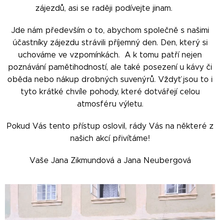
zájezdů, asi se raději podívejte jinam. 😉
Jde nám především o to, abychom společně s našimi
účastníky zájezdu strávili příjemný den. Den, který si
uchováme ve vzpomínkách. A k tomu patří nejen
poznávání pamětihodností, ale také posezení u kávy či
oběda nebo nákup drobných suvenýrů. Vždyť jsou to i
tyto krátké chvíle pohody, které dotvářejí celou
atmosféru výletu.
Pokud Vás tento přístup oslovil, rády Vás na některé z
našich akcí přivítáme!
Vaše Jana Zikmundová a Jana Neubergová