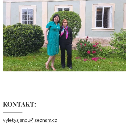
KONTAKT:
vyletysjanou@seznam.cz